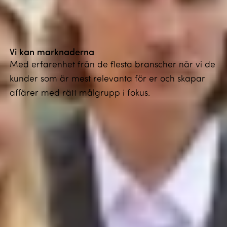
Vi kan marknaderna
Med erfarenhet från de flesta branscher når vi de
kunder som är mest relevanta för er och skapar
affärer med rätt målgrupp i fokus.