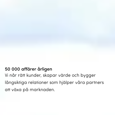
till små och medelstora företag.
50 000 affärer årligen
Vi når rätt kunder, skapar värde och bygger
långsiktiga relationer som hjälper våra partners
att växa på marknaden.